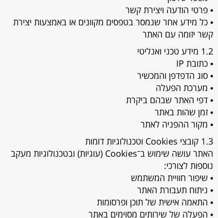
• פרטי הודעה ויצירת קשר
• כל מידע אחר שנמסר בטפסים מקוונים או באמצעות יצירת
קשר יזומה עם האתר
1.2 מידע טכני ואנליטי
• כתובת IP
• סוג הדפדפן והמכשיר
• מערכת הפעלה
• דפי האתר שבהם ביקרת
• זמן שהות באתר
• מקור ההפניה לאתר
1.3 קובצי Cookies וטכנולוגיות דומות
האתר עושה שימוש ב־Cookies (עוגיות) ובטכנולוגיות מעקב
נוספות לצורכי:
• שיפור חוויית המשתמש
• ניתוח תעבורת האתר
• התאמה אישית של תוכן ופרסומות
• הפעלה של שירותים מסוימים באתר