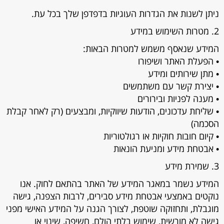
ניתן לשנות את הגדרות העוגיות בדפדפן שלך בכל עת.
2. מטרות השימוש במידע
המידע שנאסף משמש למטרות הבאות:
• הפעלת האתר ושיפורו
• מתן שירותים ומידע
• יצירת קשר עם משתמשים
• מענה לפניות ובירורים
• שליחת עדכונים, הודעות שיווקיות, ומבצעים (רק לאחר קבלת
הסכמה)
• קיום חובות חוקיות או רגולטוריות
• אבטחת מידע ומניעת הונאות
3. שמירת מידע
המידע נשמר במאגר המידע של האתר בהתאם לחוק. אנו
נוקטים באמצעי אבטחת מידע סבירים, לרבות הצפנה, גישה
מוגבלת, ותחזוקה שוטפת, לצורך הגנה על המידע האישי מפני
גישה לא מורשית, שימוש בלתי הולם, חשיפה, שינוי או