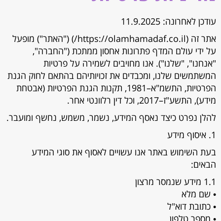
עודכן לאחרונה: 11.9.2025
אתר זה (https://olamhamadaf.co.il/) ("האתר") מופעל
על ידי עולם המדף פתרונות אחסון ממתכת ("החברה",
"אנחנו", "שלנו"). אנו מחויבים לשמירה על פרטיות
המשתמשים שלנו, ומכבדים את זכויותיהם בהתאם לחוק הגנת
הפרטיות, התשמ"א–1981, תקנות הגנת הפרטיות (אבטחת
מידע), התשע"ז–2017, וכל דין רלוונטי אחר.
להלן נפרט כיצד נאסף המידע, נשמר, משמש, נחשף ומועבר.
1. איסוף מידע
בעת השימוש באתר אנו עשויים לאסוף את סוגי המידע
הבאים:
1.1 מידע שנמסר מרצון
• שם מלא
• כתובת דוא"ל
• מספר טלפון