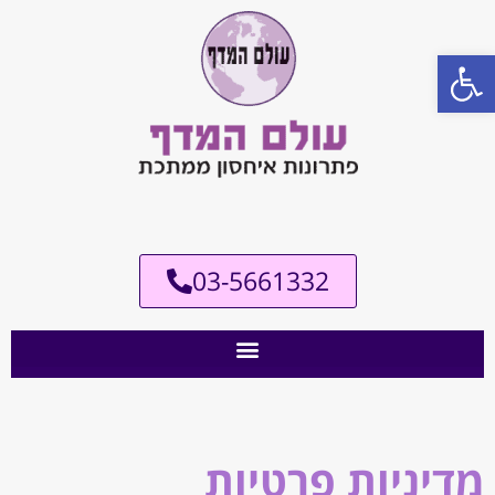
פתח סרגל נגישות
03-5661332
מדיניות פרטיות