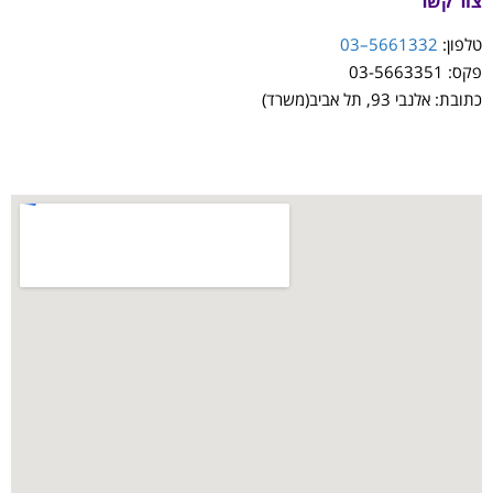
צור קשר
טלפון:
5661332–03
פקס: 03-5663351
כתובת: אלנבי 93, תל אביב(משרד)