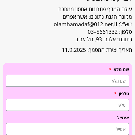
עולם המדף פתרונות אחסון ממתכת
ממונה הגנת נתונים: אשר אפרים
דוא"ל: olamhamadaf@012.net.il
טלפון: 5661332–03
כתובת: אלנבי 93, תל אביב
תאריך יצירת המסמך: 11.9.2025
שם מלא
טלפון
אימייל